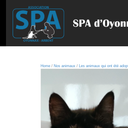
Home
/
Nos animaux
/
Les animaux qui ont été adop