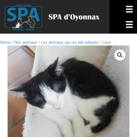
Home
/
Nos animaux
/
Les animaux qui ont été adoptés
/ Léon