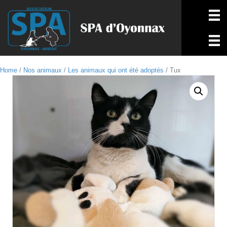
Home
/
Nos animaux
/
Les animaux qui ont été adoptés
/ Tux