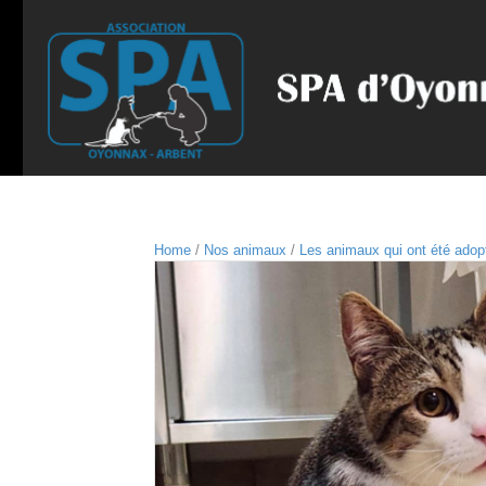
Home
/
Nos animaux
/
Les animaux qui ont été adop