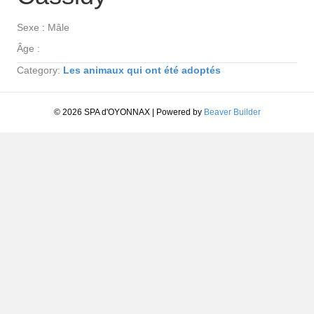
Sexe : Mâle
Âge :
Category:
Les animaux qui ont été adoptés
© 2026 SPA d'OYONNAX
|
Powered by
Beaver Builder