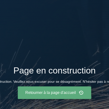
Page en construction
ruction. Veuillez nous excuser pour se désagrément. N'hésiter pas à re
Retourner à la page d'accueil