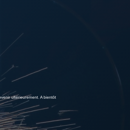
venir ultérieurement. A bientôt