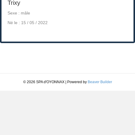
Trixy
Sexe : mâle
Né le : 15 / 05 / 2022
© 2026 SPA d'OYONNAX
|
Powered by
Beaver Builder